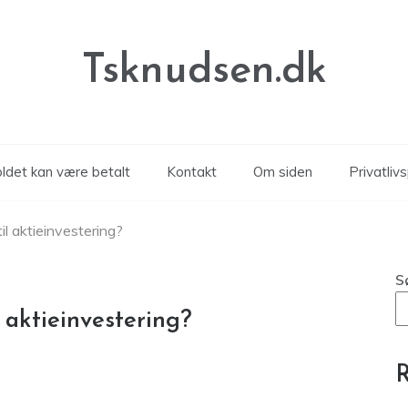
Tsknudsen.dk
oldet kan være betalt
Kontakt
Om siden
Privatlivs
il aktieinvestering?
S
 aktieinvestering?
R