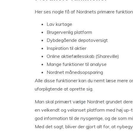
Her ses nogle få af Nordnets primære funktion
Lav kurtage
Brugervenlig platform
Dybdegående depotoversigt
Inspiration til aktier
Online aktiefællesskab (Shareville)
Mange funktioner til analyse
Nordnet månedsopsparing
Alle disse funktioner kan du nemt læse mere o
uforpligtende at oprette sig.
Man skal primært vælge Nordnet grundet deres
en velkendt og velanset platform med høj up-t
god information til de nysgerrige, og de som m
Med det sagt, bliver der gjort alt for, at nybe