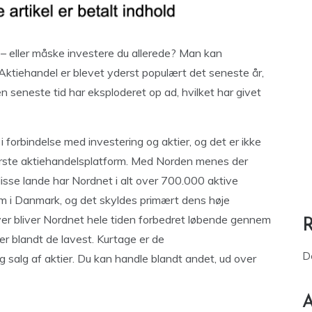
– eller måske investere du allerede? Man kan
 Aktiehandel er blevet yderst populært det seneste år,
n seneste tid har eksploderet op ad, hvilket har givet
i forbindelse med investering og aktier, og det er ikke
ørste aktiehandelsplatform. Med Norden menes der
isse lande har Nordnet i alt over 700.000 aktive
m i Danmark, og det skyldes primært dens høje
er bliver Nordnet hele tiden forbedret løbende gennem
 er blandt de lavest. Kurtage er de
D
 salg af aktier. Du kan handle blandt andet, ud over
A