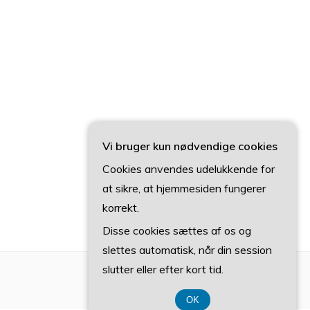
Vi bruger kun nødvendige cookies
Cookies anvendes udelukkende for
at sikre, at hjemmesiden fungerer
korrekt.
Disse cookies sættes af os og
slettes automatisk, når din session
slutter eller efter kort tid.
OK