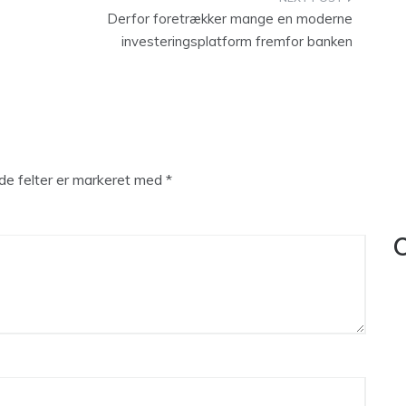
Derfor foretrækker mange en moderne
investeringsplatform fremfor banken
e felter er markeret med
*
C