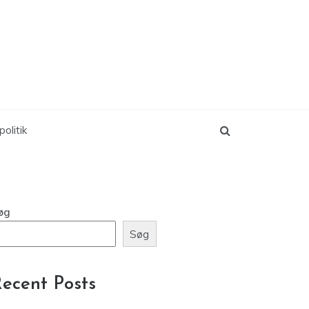
politik
øg
Søg
ecent Posts