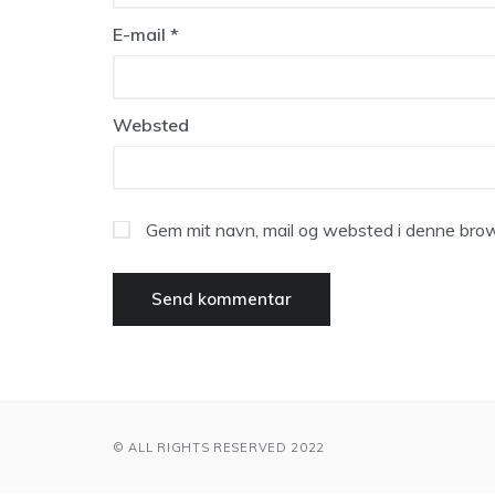
E-mail
*
Websted
Gem mit navn, mail og websted i denne brow
© ALL RIGHTS RESERVED 2022