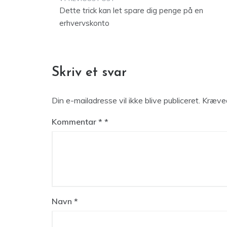
Indlægsnavigation
Dette trick kan let spare dig penge på en
erhvervskonto
Skriv et svar
Din e-mailadresse vil ikke blive publiceret.
Kræved
Kommentar
*
Navn
*