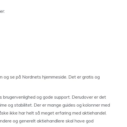
er:
m og se på Nordnets hjemmeside. Det er gratis og
 brugervenlighed og gode support. Derudover er det
ime og stabilitet. Der er mange guides og kolonner med
åske ikke har helt så meget erfaring med aktiehandel.
gyndere og generelt aktiehandlere skal have god