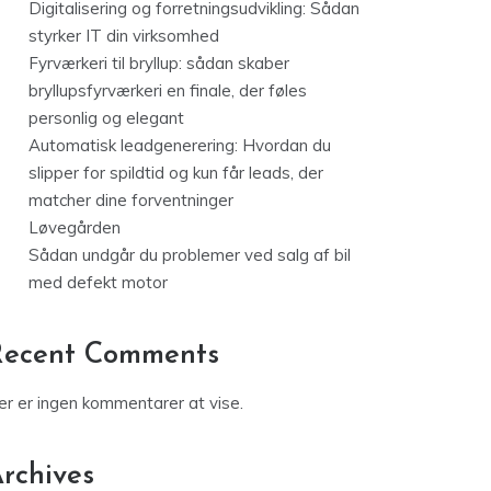
Digitalisering og forretningsudvikling: Sådan
styrker IT din virksomhed
Fyrværkeri til bryllup: sådan skaber
bryllupsfyrværkeri en finale, der føles
personlig og elegant
Automatisk leadgenerering: Hvordan du
slipper for spildtid og kun får leads, der
matcher dine forventninger
Løvegården
Sådan undgår du problemer ved salg af bil
med defekt motor
Recent Comments
er er ingen kommentarer at vise.
rchives