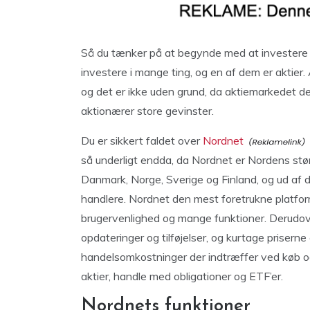
Så du tænker på at begynde med at investere 
investere i mange ting, og en af dem er aktier.
og det er ikke uden grund, da aktiemarkedet de
aktionærer store gevinster.
Du er sikkert faldet over
Nordnet
så underligt endda, da Nordnet er Nordens st
Danmark, Norge, Sverige og Finland, og ud af d
handlere. Nordnet den mest foretrukne platfor
brugervenlighed og mange funktioner. Derudov
opdateringer og tilføjelser, og kurtage priserne
handelsomkostninger der indtræffer ved køb og
aktier, handle med obligationer og ETF’er.
Nordnets funktioner