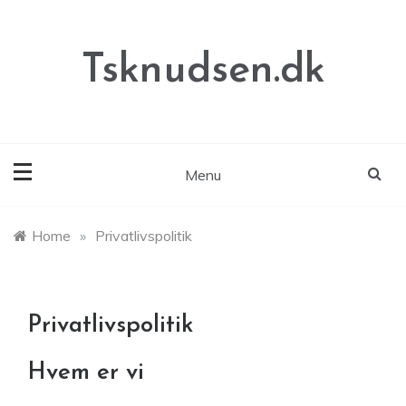
Skip
to
content
Tsknudsen.dk
Menu
Home
»
Privatlivspolitik
Privatlivspolitik
Hvem er vi