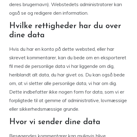
deres brugernavn). Webstedets administratorer kan
også se og redigere den information.
Hvilke rettigheder har du over
dine data
Hvis du har en konto på dette websted, eller har
skrevet kommentarer, kan du bede om en eksporteret
fil med de personlige data vi har liggende om dig,
heriblandt alt data, du har givet os. Du kan også bede
om, at vi sletter alle personlige data, vi har om dig.
Dette indbefatter ikke nogen form for data, som vi er
forpligtede til at gemme af administrative, lovmæssige
eller sikkerhedsmæssige grunde.
Hvor vi sender dine data
Besøgendes kommentarer kan muligvis blive