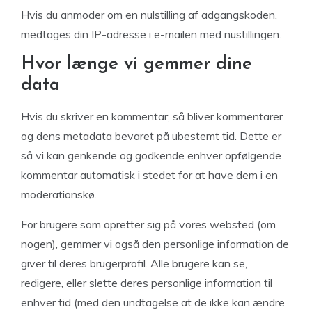
Hvis du anmoder om en nulstilling af adgangskoden,
medtages din IP-adresse i e-mailen med nustillingen.
Hvor længe vi gemmer dine
data
Hvis du skriver en kommentar, så bliver kommentarer
og dens metadata bevaret på ubestemt tid. Dette er
så vi kan genkende og godkende enhver opfølgende
kommentar automatisk i stedet for at have dem i en
moderationskø.
For brugere som opretter sig på vores websted (om
nogen), gemmer vi også den personlige information de
giver til deres brugerprofil. Alle brugere kan se,
redigere, eller slette deres personlige information til
enhver tid (med den undtagelse at de ikke kan ændre