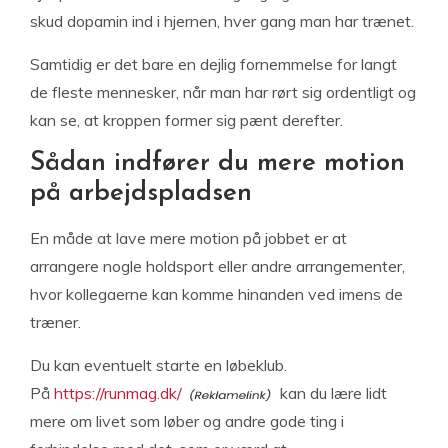
skud dopamin ind i hjernen, hver gang man har trænet.
Samtidig er det bare en dejlig fornemmelse for langt
de fleste mennesker, når man har rørt sig ordentligt og
kan se, at kroppen former sig pænt derefter.
Sådan indfører du mere motion
på arbejdspladsen
En måde at lave mere motion på jobbet er at
arrangere nogle holdsport eller andre arrangementer,
hvor kollegaerne kan komme hinanden ved imens de
træner.
Du kan eventuelt starte en løbeklub.
På
https://runmag.dk/
kan du lære lidt
mere om livet som løber og andre gode ting i