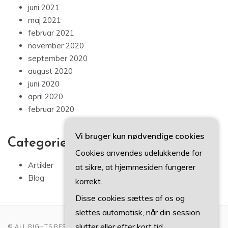
juni 2021
maj 2021
februar 2021
november 2020
september 2020
august 2020
juni 2020
april 2020
februar 2020
Vi bruger kun nødvendige cookies
Categories
Cookies anvendes udelukkende for
Artikler
at sikre, at hjemmesiden fungerer
Blog
korrekt.
Disse cookies sættes af os og
slettes automatisk, når din session
slutter eller efter kort tid.
© ALL RIGHTS RESERVED 2022