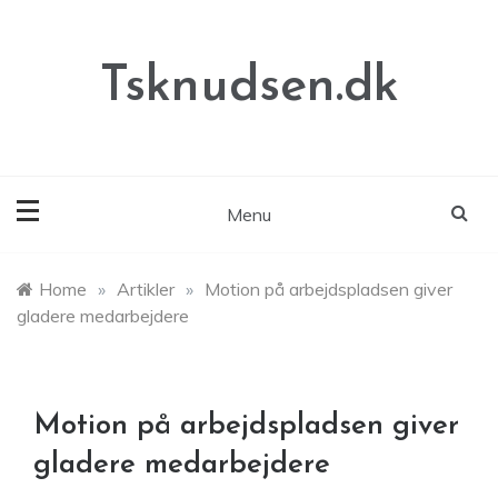
Skip
to
content
Tsknudsen.dk
Menu
Home
»
Artikler
»
Motion på arbejdspladsen giver
gladere medarbejdere
Motion på arbejdspladsen giver
gladere medarbejdere