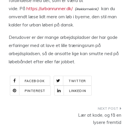
forbindelse med det, som er værd at
vide. På
https://urbanrunner.dk/
kan du
omvendt læse lidt mere om løb i byerne, den stil man
kalder for urban løberi på dansk.
Derudover er der mange arbejdspladser der har gode
erfaringer med at lave et lille træningsrum på
arbejdspladsen, så de ansatte lige kan smutte ned på
løbebåndet efter eller før jobbet.
FACEBOOK
TWITTER
PINTEREST
LINKEDIN
Indlægsnavigation
Lær at kode, og få en
lysere fremtid