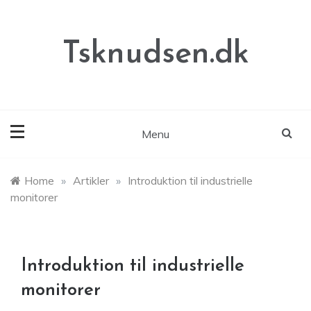
Skip
to
content
Tsknudsen.dk
Menu
Home
»
Artikler
»
Introduktion til industrielle
monitorer
Introduktion til industrielle
monitorer