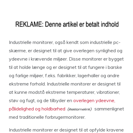
Industrielle monitorer, også kendt som industrielle pc-
skærme, er designet til at give overlegen synlighed og
ydeevne i krævende miljøer. Disse monitorer er bygget
til at holde længe og er designet til at fungere i barske
og farlige miljøer, f.eks. fabrikker, lagerhaller og andre
ekstreme forhold. Industrielle monitorer er designet til
at kunne modstå ekstreme temperaturer, vibrationer,
støv og fugt, og de tilbyder en
overlegen ydeevne,
pålidelighed og holdbarhed
sammenlignet
med traditionelle forbrugermonitorer.
Industrielle monitorer er designet til at opfylde kravene