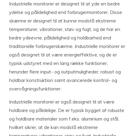
Industrielle monitorer er designet til at yde en bedre
ydelse og pålidelighed end forbrugermonitorer. Disse
skærme er designet til at kunne modstå ekstreme
temperaturer, vibrationer, støv og fugt, og de har en
bedre ydeevne, pålidelighed og holdbarhed end
traditionelle forbrugerskærme. Industrielle monitorer er
også designet til at være energieffektive, og de er
typisk udstyret med en lang række funktioner,
herunder flere input- og outputmuligheder, robust og
holdbar konstruktion samt avancerede kontrol- og
overvågningsfunktioner.
Industrielle monitorer er også designet til at være
holdbare og pålidelige. De er typisk bygget af robuste
og holdbare materialer som f.eks. aluminium og stål,
hvilket sikrer, at de kan modstå ekstreme
temperaturer, vibrationer, støv og fugt. Industrielle