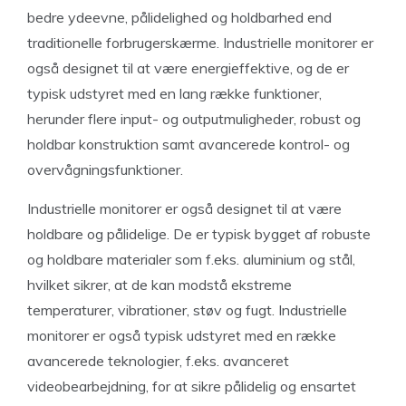
bedre ydeevne, pålidelighed og holdbarhed end
traditionelle forbrugerskærme. Industrielle monitorer er
også designet til at være energieffektive, og de er
typisk udstyret med en lang række funktioner,
herunder flere input- og outputmuligheder, robust og
holdbar konstruktion samt avancerede kontrol- og
overvågningsfunktioner.
Industrielle monitorer er også designet til at være
holdbare og pålidelige. De er typisk bygget af robuste
og holdbare materialer som f.eks. aluminium og stål,
hvilket sikrer, at de kan modstå ekstreme
temperaturer, vibrationer, støv og fugt. Industrielle
monitorer er også typisk udstyret med en række
avancerede teknologier, f.eks. avanceret
videobearbejdning, for at sikre pålidelig og ensartet