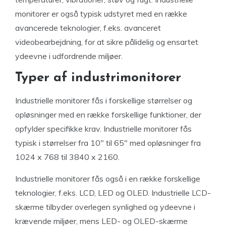
monitorer er også typisk udstyret med en række
avancerede teknologier, f.eks. avanceret
videobearbejdning, for at sikre pålidelig og ensartet
ydeevne i udfordrende miljøer.
Typer af industrimonitorer
Industrielle monitorer fås i forskellige størrelser og
opløsninger med en række forskellige funktioner, der
opfylder specifikke krav. Industrielle monitorer fås
typisk i størrelser fra 10″ til 65″ med opløsninger fra
1024 x 768 til 3840 x 2160.
Industrielle monitorer fås også i en række forskellige
teknologier, f.eks. LCD, LED og OLED. Industrielle LCD-
skærme tilbyder overlegen synlighed og ydeevne i
krævende miljøer, mens LED- og OLED-skærme