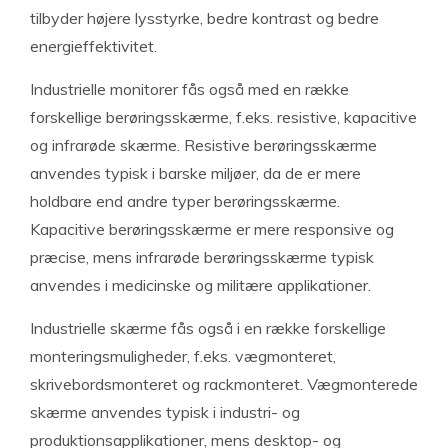
tilbyder højere lysstyrke, bedre kontrast og bedre
energieffektivitet.
Industrielle monitorer fås også med en række
forskellige berøringsskærme, f.eks. resistive, kapacitive
og infrarøde skærme. Resistive berøringsskærme
anvendes typisk i barske miljøer, da de er mere
holdbare end andre typer berøringsskærme.
Kapacitive berøringsskærme er mere responsive og
præcise, mens infrarøde berøringsskærme typisk
anvendes i medicinske og militære applikationer.
Industrielle skærme fås også i en række forskellige
monteringsmuligheder, f.eks. vægmonteret,
skrivebordsmonteret og rackmonteret. Vægmonterede
skærme anvendes typisk i industri- og
produktionsapplikationer, mens desktop- og