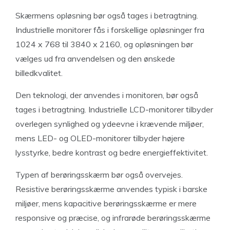
Skærmens opløsning bør også tages i betragtning.
Industrielle monitorer fås i forskellige opløsninger fra
1024 x 768 til 3840 x 2160, og opløsningen bør
vælges ud fra anvendelsen og den ønskede
billedkvalitet.
Den teknologi, der anvendes i monitoren, bør også
tages i betragtning. Industrielle LCD-monitorer tilbyder
overlegen synlighed og ydeevne i krævende miljøer,
mens LED- og OLED-monitorer tilbyder højere
lysstyrke, bedre kontrast og bedre energieffektivitet.
Typen af berøringsskærm bør også overvejes.
Resistive berøringsskærme anvendes typisk i barske
miljøer, mens kapacitive berøringsskærme er mere
responsive og præcise, og infrarøde berøringsskærme