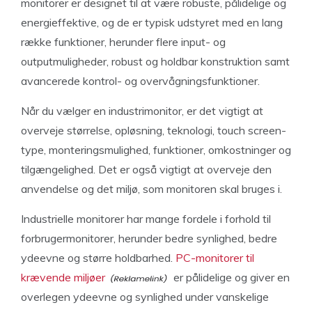
monitorer er designet til at være robuste, pålidelige og
energieffektive, og de er typisk udstyret med en lang
række funktioner, herunder flere input- og
outputmuligheder, robust og holdbar konstruktion samt
avancerede kontrol- og overvågningsfunktioner.
Når du vælger en industrimonitor, er det vigtigt at
overveje størrelse, opløsning, teknologi, touch screen-
type, monteringsmulighed, funktioner, omkostninger og
tilgængelighed. Det er også vigtigt at overveje den
anvendelse og det miljø, som monitoren skal bruges i.
Industrielle monitorer har mange fordele i forhold til
forbrugermonitorer, herunder bedre synlighed, bedre
ydeevne og større holdbarhed.
PC-monitorer til
krævende miljøer
er pålidelige og giver en
overlegen ydeevne og synlighed under vanskelige