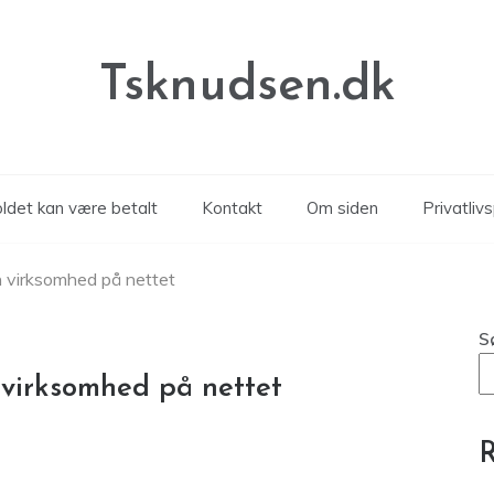
Tsknudsen.dk
oldet kan være betalt
Kontakt
Om siden
Privatlivs
 din virksomhed på nettet
S
in virksomhed på nettet
R