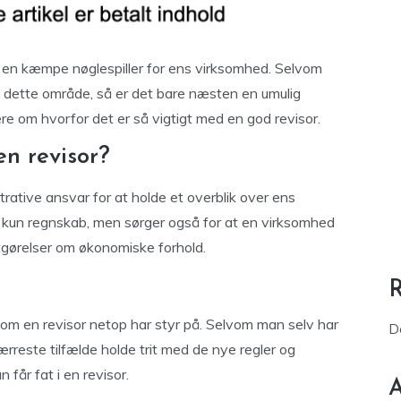
 en kæmpe nøglespiller for ens virksomhed. Selvom
på dette område, så er det bare næsten en umulig
e om hvorfor det er så vigtigt med en god revisor.
en revisor?
trative ansvar for at holde et overblik over ens
 kun regnskab, men sørger også for at en virksomhed
tgørelser om økonomiske forhold.
som en revisor netop har styr på. Selvom man selv har
D
reste tilfælde holde trit med de nye regler og
får fat i en revisor.
A