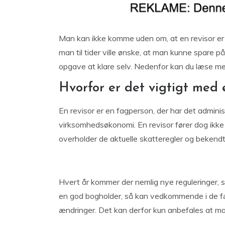
Man kan ikke komme uden om, at en revisor er
man til tider ville ønske, at man kunne spare 
opgave at klare selv. Nedenfor kan du læse mer
Hvorfor er det vigtigt med 
En revisor er en fagperson, der har det adminis
virksomhedsøkonomi. En revisor fører dog ikke
overholder de aktuelle skatteregler og bekend
Hvert år kommer der nemlig nye reguleringer, 
en god bogholder, så kan vedkommende i de fær
ændringer. Det kan derfor kun anbefales at man 