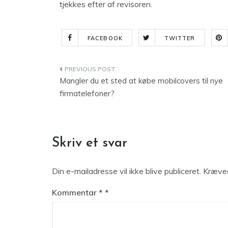
tjekkes efter af revisoren.
FACEBOOK
TWITTER
Indlægsnavigation
Mangler du et sted at købe mobilcovers til nye
firmatelefoner?
Skriv et svar
Din e-mailadresse vil ikke blive publiceret.
Kræved
Kommentar
*