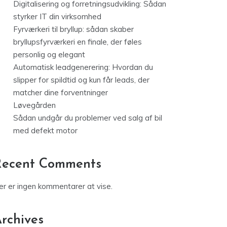
Digitalisering og forretningsudvikling: Sådan
styrker IT din virksomhed
Fyrværkeri til bryllup: sådan skaber
bryllupsfyrværkeri en finale, der føles
personlig og elegant
Automatisk leadgenerering: Hvordan du
slipper for spildtid og kun får leads, der
matcher dine forventninger
Løvegården
Sådan undgår du problemer ved salg af bil
med defekt motor
Recent Comments
er er ingen kommentarer at vise.
rchives