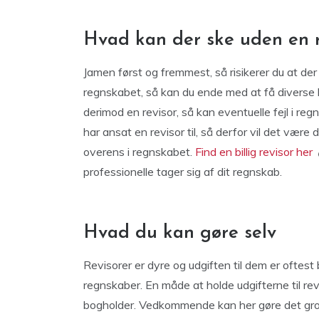
Hvad kan der ske uden en r
Jamen først og fremmest, så risikerer du at der 
regnskabet, så kan du ende med at få diverse bø
derimod en revisor, så kan eventuelle fejl i reg
har ansat en revisor til, så derfor vil det vær
overens i regnskabet.
Find en billig revisor her
professionelle tager sig af dit regnskab.
Hvad du kan gøre selv
Revisorer er dyre og udgiften til dem er oftest 
regnskaber. En måde at holde udgifterne til re
bogholder. Vedkommende kan her gøre det gro