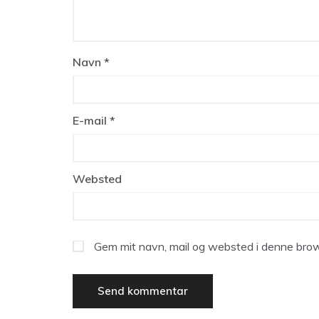
Navn
*
E-mail
*
Websted
Gem mit navn, mail og websted i denne brow