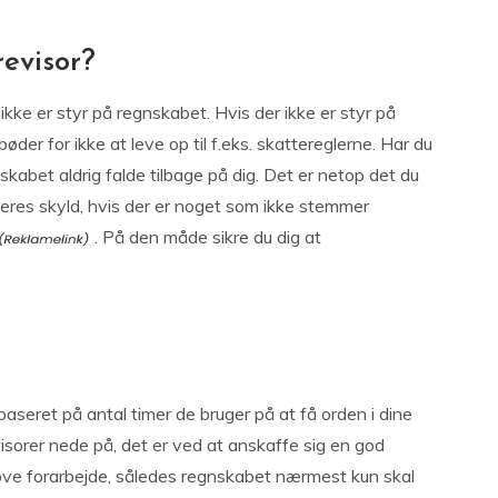
evisor?
ikke er styr på regnskabet. Hvis der ikke er styr på
der for ikke at leve op til f.eks. skattereglerne. Har du
nskabet aldrig falde tilbage på dig. Det er netop det du
e deres skyld, hvis der er noget som ikke stemmer
. På den måde sikre du dig at
baseret på antal timer de bruger på at få orden i dine
visorer nede på, det er ved at anskaffe sig en god
ve forarbejde, således regnskabet nærmest kun skal