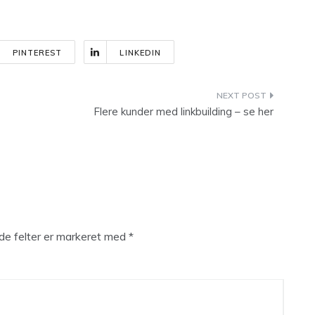
PINTEREST
LINKEDIN
Flere kunder med linkbuilding – se her
e felter er markeret med
*