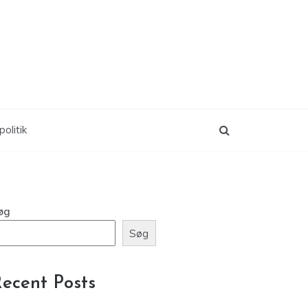
politik
øg
Søg
ecent Posts