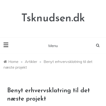
Skip
to
content
Tsknudsen.dk
Menu
Home
»
Artikler
»
Benyt erhvervsklatring til det
næste projekt
Benyt erhvervsklatring til det
næste projekt