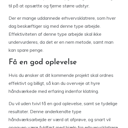
til på at opsætte og fjerne større udstyr.
Der er mange uddannede erhvervsklatrere, som hver
dag beskæftiger sig med denne type arbejde.
Effektiviteten af denne type arbejde skal ikke
undervurderes, da det er en nem metode, samt man
kan spare penge.
Få en god oplevelse
Hvis du ønsker at dit kommende projekt skal ordnes
effektivt og billigt, så kan du overveje at hyre
håndværkede med erfaring indenfor klatring.
Du vil uden tvivl få en god oplevelse, samt se tydelige
resultater. Denne anderkendte type
håndværksarbejde er værd at afprøve, og snart vil
opgaven være fuldført med hjælp fra erhvervsklatrere.