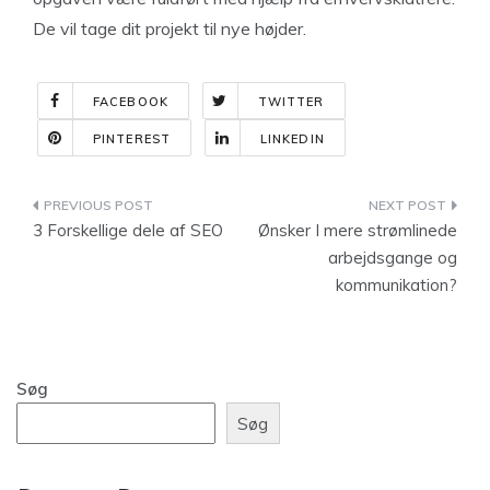
De vil tage dit projekt til nye højder.
FACEBOOK
TWITTER
PINTEREST
LINKEDIN
Indlægsnavigation
3 Forskellige dele af SEO
Ønsker I mere strømlinede
arbejdsgange og
kommunikation?
Søg
Søg