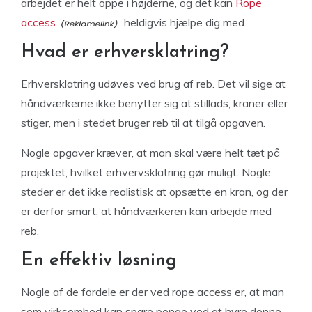
arbejdet er helt oppe i højderne, og det kan
Rope
access
heldigvis hjælpe dig med.
Hvad er erhversklatring?
Erhversklatring udøves ved brug af reb. Det vil sige at
håndværkerne ikke benytter sig at stillads, kraner eller
stiger, men i stedet bruger reb til at tilgå opgaven.
Nogle opgaver kræver, at man skal være helt tæt på
projektet, hvilket erhvervsklatring gør muligt. Nogle
steder er det ikke realistisk at opsætte en kran, og der
er derfor smart, at håndværkeren kan arbejde med
reb.
En effektiv løsning
Nogle af de fordele er der ved rope access er, at man
som virksomhed kan spare penge ved at hyre denne