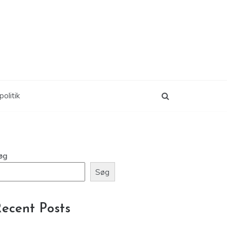
politik
øg
Søg
ecent Posts