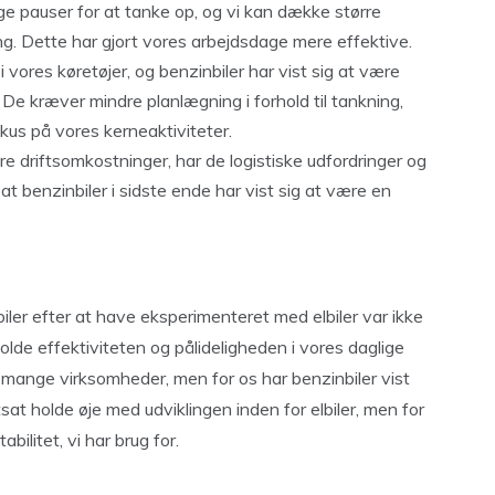
e pauser for at tanke op, og vi kan dække større
. Dette har gjort vores arbejdsdage mere effektive.
 i vores køretøjer, og benzinbiler har vist sig at være
. De kræver mindre planlægning i forhold til tankning,
kus på vores kerneaktiviteter.
ere driftsomkostninger, har de logistiske udfordringer og
at benzinbiler i sidste ende har vist sig at være en
biler efter at have eksperimenteret med elbiler var ikke
lde effektiviteten og pålideligheden i vores daglige
or mange virksomheder, men for os har benzinbiler vist
rtsat holde øje med udviklingen inden for elbiler, men for
abilitet, vi har brug for.