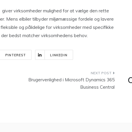
giver virksomheder mulighed for at vælge den rette
iler. Mens elbiler tilbyder miljømæssige fordele og lavere
fleksible og pålidelige for virksomheder med specifikke
ng, der bedst matcher virksomhedens behov.
PINTEREST
LINKEDIN
Brugervenlighed i Microsoft Dynamics 365
C
Business Central