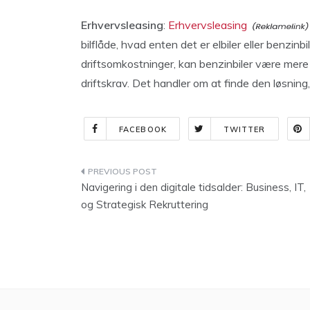
Erhvervsleasing
:
Erhvervsleasing
bilflåde, hvad enten det er elbiler eller benzinb
driftsomkostninger, kan benzinbiler være mere 
driftskrav. Det handler om at finde den løsni
FACEBOOK
TWITTER
Indlægsnavigation
Navigering i den digitale tidsalder: Business, IT,
og Strategisk Rekruttering