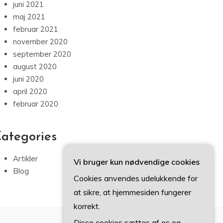
juni 2021
maj 2021
februar 2021
november 2020
september 2020
august 2020
juni 2020
april 2020
februar 2020
ategories
Artikler
Vi bruger kun nødvendige cookies
Blog
Cookies anvendes udelukkende for
at sikre, at hjemmesiden fungerer
korrekt.
Disse cookies sættes af os og