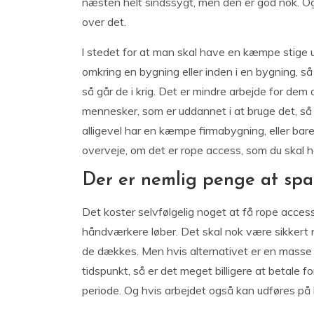
næsten helt sindssygt, men den er god nok. Og
over det.
l stedet for at man skal have en kæmpe stige 
omkring en bygning eller inden i en bygning, så
så går de i krig. Det er mindre arbejde for dem
mennesker, som er uddannet i at bruge det, så 
alligevel har en kæmpe firmabygning, eller bare 
overveje, om det er rope access, som du skal h
Der er nemlig penge at spa
Det koster selvfølgelig noget at få rope access
håndværkere løber. Det skal nok være sikkert 
de dækkes. Men hvis alternativet er en masse 
tidspunkt, så er det meget billigere at betale fo
periode. Og hvis arbejdet også kan udføres på 