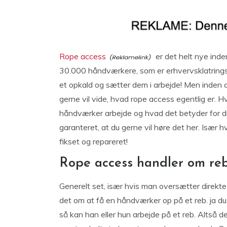
Rope access
er det helt nye inde
30.000 håndværkere, som er erhvervsklatrings u
et opkald og sætter dem i arbejde! Men inden 
gerne vil vide, hvad rope access egentlig er. H
håndværker arbejde og hvad det betyder for dig
garanteret, at du gerne vil høre det her. Især hv
fikset og repareret!
Rope access handler om re
Generelt set, især hvis man oversætter direkte
det om at få en håndværker op på et reb. ja du 
så kan han eller hun arbejde på et reb. Altså 