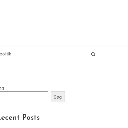
politik
øg
Søg
ecent Posts