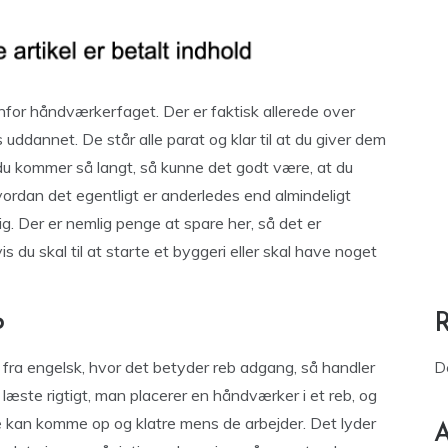
nfor håndværkerfaget. Der er faktisk allerede over
ddannet. De står alle parat og klar til at du giver dem
du kommer så langt, så kunne det godt være, at du
vordan det egentligt er anderledes end almindeligt
. Der er nemlig penge at spare her, så det er
is du skal til at starte et byggeri eller skal have noget
b
 fra engelsk, hvor det betyder reb adgang, så handler
D
læste rigtigt, man placerer en håndværker i et reb, og
de kan komme op og klatre mens de arbejder. Det lyder
A