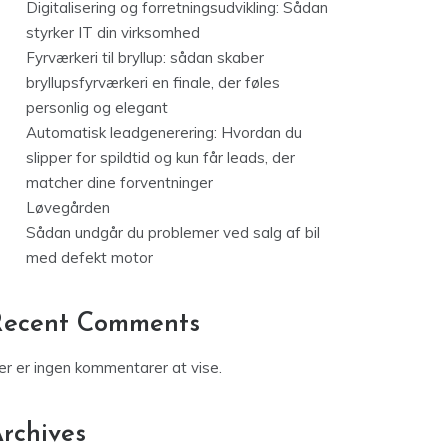
Digitalisering og forretningsudvikling: Sådan
styrker IT din virksomhed
Fyrværkeri til bryllup: sådan skaber
bryllupsfyrværkeri en finale, der føles
personlig og elegant
Automatisk leadgenerering: Hvordan du
slipper for spildtid og kun får leads, der
matcher dine forventninger
Løvegården
Sådan undgår du problemer ved salg af bil
med defekt motor
Recent Comments
er er ingen kommentarer at vise.
rchives