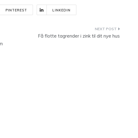
PINTEREST
LINKEDIN
Få flotte tagrender i zink til dit nye hus
om