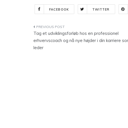
FACEBOOK
TWITTER
Indlægsnavigation
Tag et udviklingsforløb hos en professionel
erhvervscoach og nå nye højder i din karriere s
leder