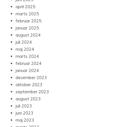
april 2025
marts 2025
februar 2025
januar 2025
august 2024
juli 2024
maj 2024
marts 2024
februar 2024
januar 2024
december 2023
oktober 2023
september 2023
august 2023
juli 2023
juni 2023
maj 2023