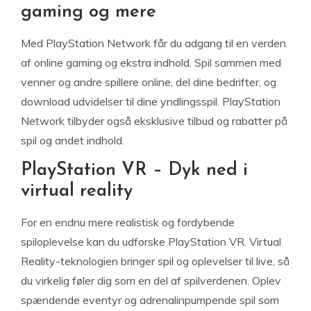
gaming og mere
Med PlayStation Network får du adgang til en verden
af online gaming og ekstra indhold. Spil sammen med
venner og andre spillere online, del dine bedrifter, og
download udvidelser til dine yndlingsspil. PlayStation
Network tilbyder også eksklusive tilbud og rabatter på
spil og andet indhold.
PlayStation VR – Dyk ned i
virtual reality
For en endnu mere realistisk og fordybende
spiloplevelse kan du udforske PlayStation VR. Virtual
Reality-teknologien bringer spil og oplevelser til live, så
du virkelig føler dig som en del af spilverdenen. Oplev
spændende eventyr og adrenalinpumpende spil som