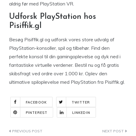
aldrig før med PlayStation VR.
Udforsk PlayStation hos
Pisiffik.gl
Besøg Pisiffik.gl og udforsk vores store udvalg af
PlayStation-konsoller, spil og tilbehør. Find den
perfekte konsol til din gamingoplevelse og dyk ned i
fantastiske virtuelle verdener. Bestil nu og få gratis
skibsfragt ved ordre over 1.000 kr. Oplev den
ultimative spiloplevelse med PlayStation fra Pisiffik.gl.
FACEBOOK
TWITTER
PINTEREST
LINKEDIN
Indlægsnavigation